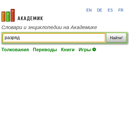
EN
DE
ES
FR
academic.ru
Словари и энциклопедии на Академике
Найти!
Толкования
Переводы
Книги
Игры ⚽