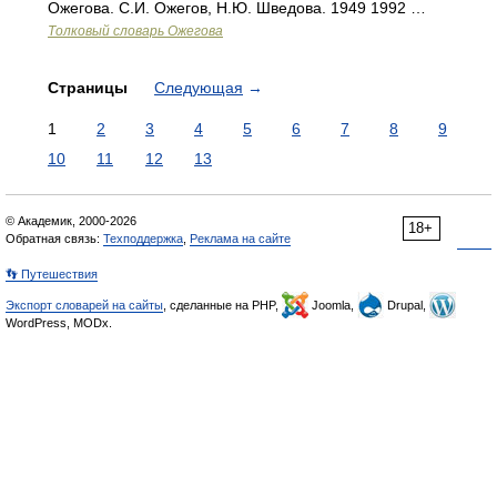
Ожегова. С.И. Ожегов, Н.Ю. Шведова. 1949 1992 …
Толковый словарь Ожегова
Страницы
Следующая
→
1
2
3
4
5
6
7
8
9
10
11
12
13
© Академик, 2000-2026
18+
Обратная связь:
Техподдержка
,
Реклама на сайте
👣 Путешествия
Экспорт словарей на сайты
, сделанные на PHP,
Joomla,
Drupal,
WordPress, MODx.