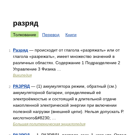
разряд
Толкование
Перевод
Книги
Разряд
— происходит от глагола «разряжать» или от
1
глагола «разрежать», имеет множество значений в
различных областях. Содержание 1 Подразделение 2
Управление 3 Физика …
Википедия
РАЗРЯД
— (1) аккумулятора режим, обратный (см.)
2
аккумуляторной батареи, определяемый её
электроёмкостью и состоящий в длительной отдаче
накопленной электрической энергии при включении
полезной нагрузки (внешней цепи). Нельзя допускать Р.
кислотного&#8230; …
Большая политехническая энциклопедия